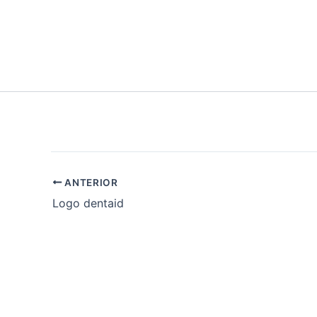
Ir
al
contenido
ANTERIOR
Logo dentaid