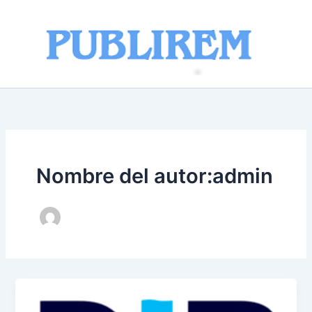
Ir
al
contenido
Nombre del autor:admin